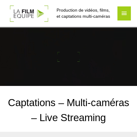
Production de vidéos, films,
Men
et captations multi-caméras
princ
Captations – Multi-caméras
– Live Streaming