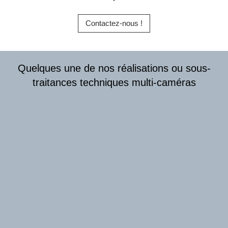
Contactez-nous !
Quelques une de nos réalisations ou sous-
traitances techniques multi-caméras