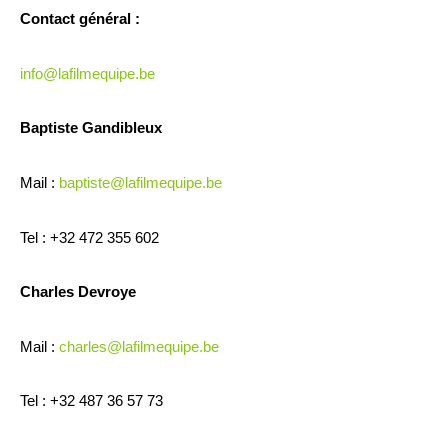
Contact général :
info@lafilmequipe.be
Baptiste Gandibleux
Mail :
baptiste@lafilmequipe.be
Tel : +32 472 355 602
Charles Devroye
Mail :
charles@lafilmequipe.be
Tel : +32 487 36 57 73